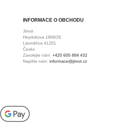
INFORMACE O OBCHODU
Jimot
Heydukova 1868/26
Litoměřice 41201
Česko
Zavolejte nám:
+420 605 884 432
Napište nám:
informace@jimot.cz