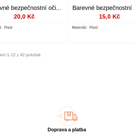
vné bezpečnostní oči...
Barevné bezpečnostní o
20,0 Kč
15,0 Kč
l:
Plast
Materiál:
Plast
ení 1-12 z 42 položek
Doprava a platba