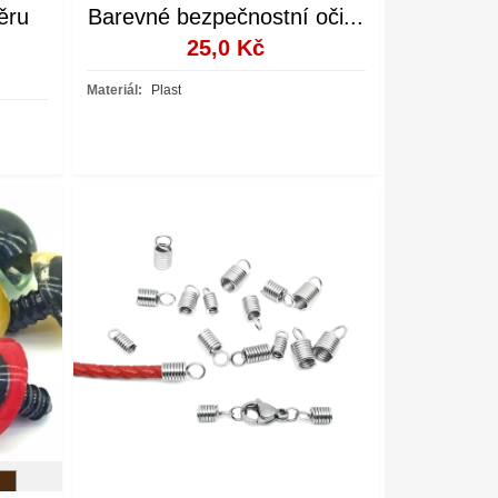
ěru
Barevné bezpečnostní oči...
25,0 Kč
Materiál:
Plast