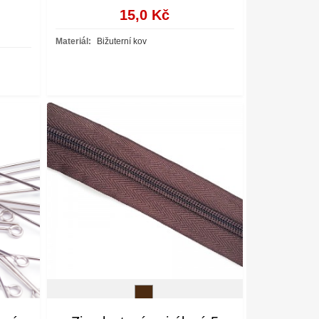
15,0 Kč
Materiál:
Bižuterní kov