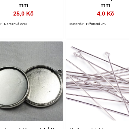
mm
mm
25,0 Kč
4,0 Kč
l:
Nerezová ocel
Materiál:
Bižuterní kov