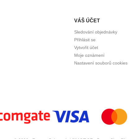
VÁŠ ÚČET
Sledování objednávky
Přihlásit se
Vytvořit účet
Moje oznámení
Nastavení souborů cookies