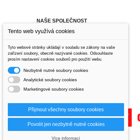
NAŠE SPOLEČNOST
Tento web využívá cookies
Doprava a platba
Obchodní podmínky
Tyto webové stránky ukládají v souladu se zákony na vaše
Kontakt
zařízení soubory, obecně nazývané cookies. Odsouhlaste
Ochrana osobních údajů
prosím nastavení cookies souborů pro použití webu.
Cookie
Nezbytně nutné soubory cookies
Poukaz
Kontaktujte nás
Analytické soubory cookies
Mapa stránek
Marketingové soubory cookies
Rady a návody
Přijmout všechny soubory cookies
Povolit jen nezbytně nutné cookies
Více informací